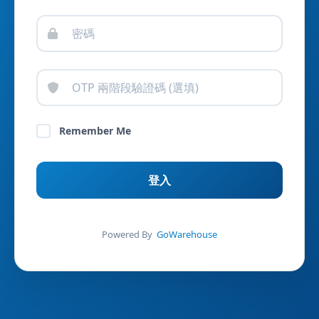
Remember Me
Powered By
GoWarehouse